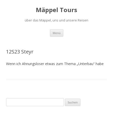
Mäppel Tours
über das Mäppel, uns und unsere Reisen
Zum
Menü
Inhalt
springen
12S23 Steyr
Wenn ich Ahnungsloser etwas zum Thema „Unterbau“ habe
Suchen
nach: