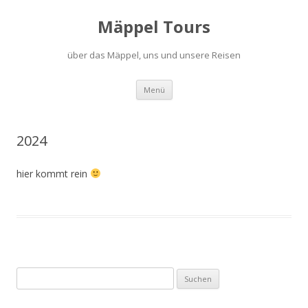
Mäppel Tours
über das Mäppel, uns und unsere Reisen
Zum
Menü
Inhalt
springen
2024
hier kommt rein
Suchen
nach: