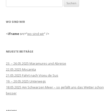
Suchen
nach:
WO SIND WIR
<
iframe
src=“
wo sind wir
“ />
NEUESTE BEITRÄGE
23. – 26.05.2025 Maramures und Abreise
22.05.2025 Mocanita
21.05.2025 Fahrt nach Viseu de Sus
19. – 20.05.2025 Unterwegs
18.05.2025 Am Schwarzen Meer – so gefällt uns das Wetter schon
besser
ARCHIV