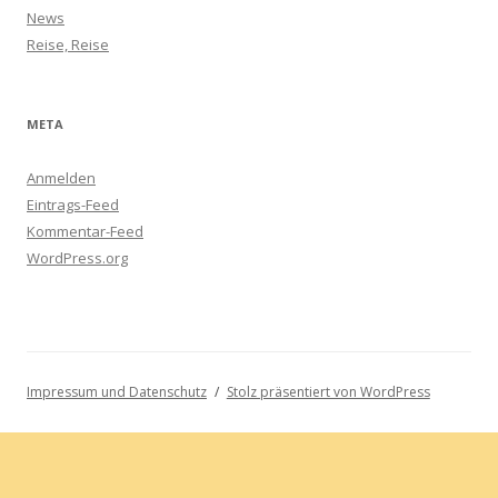
News
Reise, Reise
META
Anmelden
Eintrags-Feed
Kommentar-Feed
WordPress.org
Impressum und Datenschutz
Stolz präsentiert von WordPress