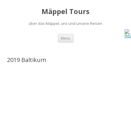
Mäppel Tours
über das Mäppel, uns und unsere Reisen
Zum
Menü
Inhalt
springen
2019 Baltikum