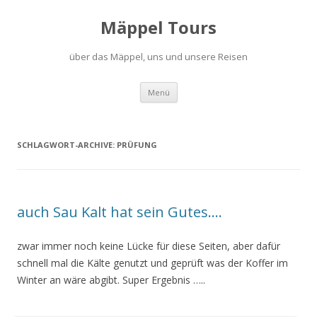
Mäppel Tours
über das Mäppel, uns und unsere Reisen
Zum
Menü
Inhalt
springen
SCHLAGWORT-ARCHIVE:
PRÜFUNG
auch Sau Kalt hat sein Gutes….
zwar immer noch keine Lücke für diese Seiten, aber dafür
schnell mal die Kälte genutzt und geprüft was der Koffer im
Winter an wäre abgibt. Super Ergebnis …..