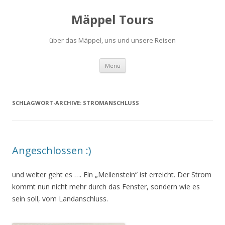
Mäppel Tours
über das Mäppel, uns und unsere Reisen
Zum
Menü
Inhalt
springen
SCHLAGWORT-ARCHIVE:
STROMANSCHLUSS
Angeschlossen :)
und weiter geht es …. Ein „Meilenstein“ ist erreicht. Der Strom
kommt nun nicht mehr durch das Fenster, sondern wie es
sein soll, vom Landanschluss.