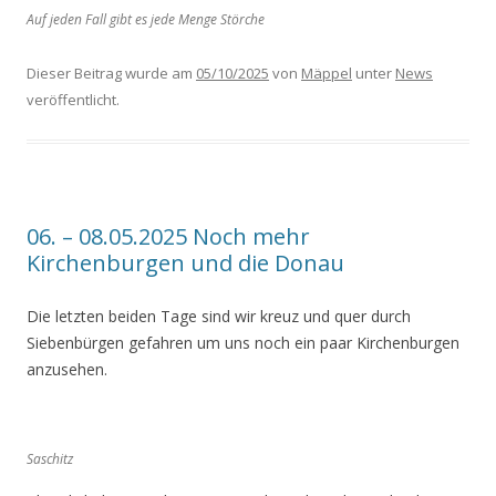
Auf jeden Fall gibt es jede Menge Störche
Dieser Beitrag wurde am
05/10/2025
von
Mäppel
unter
News
veröffentlicht.
06. – 08.05.2025 Noch mehr
Kirchenburgen und die Donau
Die letzten beiden Tage sind wir kreuz und quer durch
Siebenbürgen gefahren um uns noch ein paar Kirchenburgen
anzusehen.
Saschitz