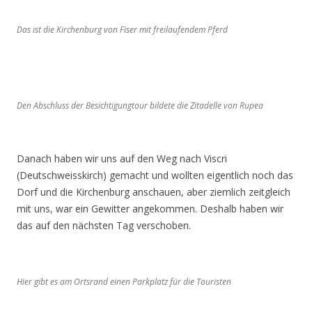
Das ist die Kirchenburg von Fiser mit freilaufendem Pferd
Den Abschluss der Besichtigungtour bildete die Zitadelle von Rupea
Danach haben wir uns auf den Weg nach Viscri
(Deutschweisskirch) gemacht und wollten eigentlich noch das
Dorf und die Kirchenburg anschauen, aber ziemlich zeitgleich
mit uns, war ein Gewitter angekommen. Deshalb haben wir
das auf den nächsten Tag verschoben.
Hier gibt es am Ortsrand einen Parkplatz für die Touristen