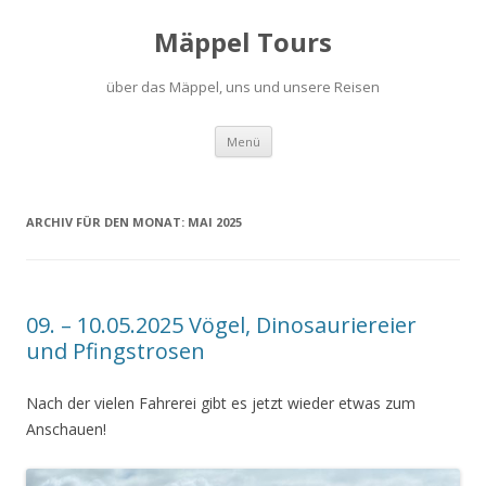
Mäppel Tours
über das Mäppel, uns und unsere Reisen
Zum
Menü
Inhalt
springen
ARCHIV FÜR DEN MONAT:
MAI 2025
09. – 10.05.2025 Vögel, Dinosauriereier
und Pfingstrosen
Nach der vielen Fahrerei gibt es jetzt wieder etwas zum
Anschauen!