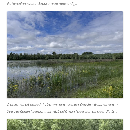
Fertigstellung schon Reparaturen notwendig…
Ziemlich direkt danach haben wir einen kurzen Zwischenstopp an einem
Seerosentümpel gemacht. Bis jetzt sieht man leider nur ein paar Blätter.