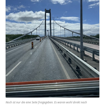
Noch ist nur die eine Seite freigegeben. Es waren wohl direkt nach