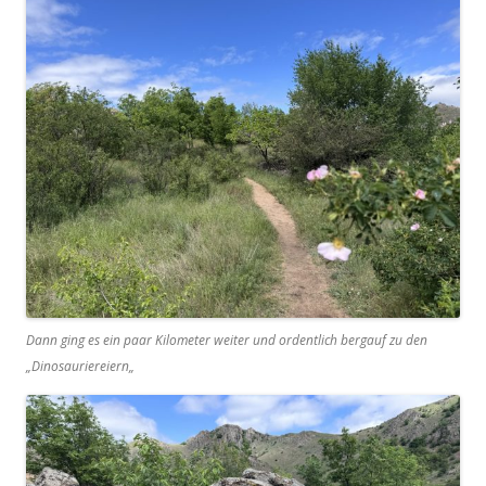
Dann ging es ein paar Kilometer weiter und ordentlich bergauf zu den
„Dinosauriereiern„