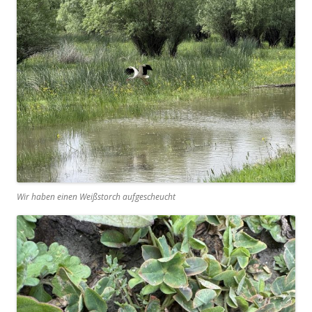
Wir haben einen Weißstorch aufgescheucht