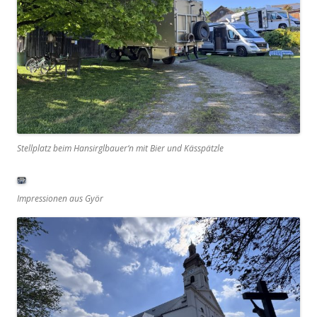
Stellplatz beim Hansirglbauer‘n mit Bier und Kässpätzle
Impressionen aus Györ