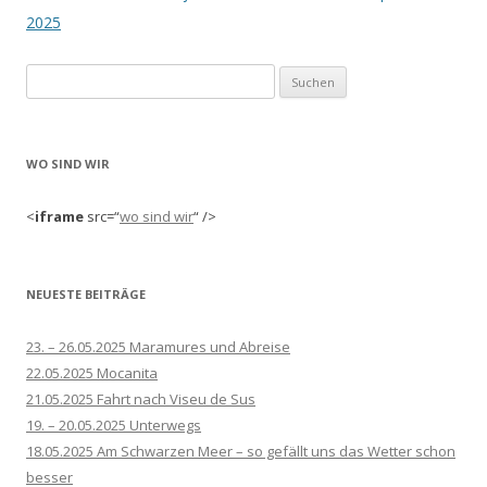
2025
Suchen
nach:
WO SIND WIR
<
iframe
src=“
wo sind wir
“ />
NEUESTE BEITRÄGE
23. – 26.05.2025 Maramures und Abreise
22.05.2025 Mocanita
21.05.2025 Fahrt nach Viseu de Sus
19. – 20.05.2025 Unterwegs
18.05.2025 Am Schwarzen Meer – so gefällt uns das Wetter schon
besser