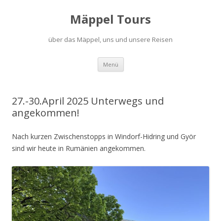
Mäppel Tours
über das Mäppel, uns und unsere Reisen
Zum
Menü
Inhalt
springen
27.-30.April 2025 Unterwegs und
angekommen!
Nach kurzen Zwischenstopps in Windorf-Hidring und Györ
sind wir heute in Rumänien angekommen.