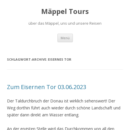
Mäppel Tours
über das Mäppel, uns und unsere Reisen
Zum
Menü
Inhalt
springen
SCHLAGWORT-ARCHIVE:
EISERNES TOR
Zum Eisernen Tor 03.06.2023
Der Taldurchbruch der Donau ist wirklich sehenswert! Der
Weg dorthin führt auch wieder durch schöne Landschaft und
später dann direkt am Wasser entlang.
An der engsten Stelle wird das Durchkommen von all den